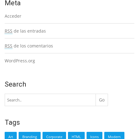
Meta
Acceder
RSS
de las entradas
RSS
de los comentarios
WordPress.org
Search
Tags
Art
Branding
Corporate
HTML
Icons
Modern