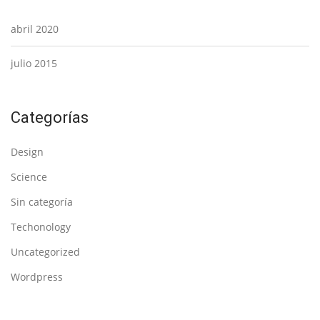
abril 2020
julio 2015
Categorías
Design
Science
Sin categoría
Techonology
Uncategorized
Wordpress