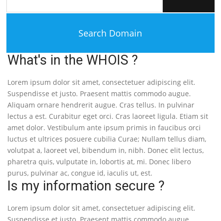
What's in the WHOIS ?
Lorem ipsum dolor sit amet, consectetuer adipiscing elit.
Suspendisse et justo. Praesent mattis commodo augue.
Aliquam ornare hendrerit augue. Cras tellus. In pulvinar
lectus a est. Curabitur eget orci. Cras laoreet ligula. Etiam sit
amet dolor. Vestibulum ante ipsum primis in faucibus orci
luctus et ultrices posuere cubilia Curae; Nullam tellus diam,
volutpat a, laoreet vel, bibendum in, nibh. Donec elit lectus,
pharetra quis, vulputate in, lobortis at, mi. Donec libero
purus, pulvinar ac, congue id, iaculis ut, est.
Is my information secure ?
Lorem ipsum dolor sit amet, consectetuer adipiscing elit.
Suspendisse et justo. Praesent mattis commodo augue.