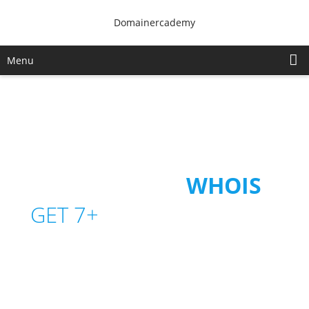
Domainercademy
Menu
SEARCH THE
WHOIS
GET 7+
UNIQUE LAYOUTS