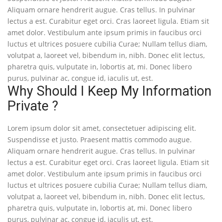
Aliquam ornare hendrerit augue. Cras tellus. In pulvinar
lectus a est. Curabitur eget orci. Cras laoreet ligula. Etiam sit
amet dolor. Vestibulum ante ipsum primis in faucibus orci
luctus et ultrices posuere cubilia Curae; Nullam tellus diam,
volutpat a, laoreet vel, bibendum in, nibh. Donec elit lectus,
pharetra quis, vulputate in, lobortis at, mi. Donec libero
purus, pulvinar ac, congue id, iaculis ut, est.
Why Should I Keep My Information
Private ?
Lorem ipsum dolor sit amet, consectetuer adipiscing elit.
Suspendisse et justo. Praesent mattis commodo augue.
Aliquam ornare hendrerit augue. Cras tellus. In pulvinar
lectus a est. Curabitur eget orci. Cras laoreet ligula. Etiam sit
amet dolor. Vestibulum ante ipsum primis in faucibus orci
luctus et ultrices posuere cubilia Curae; Nullam tellus diam,
volutpat a, laoreet vel, bibendum in, nibh. Donec elit lectus,
pharetra quis, vulputate in, lobortis at, mi. Donec libero
purus, pulvinar ac, congue id, iaculis ut, est.